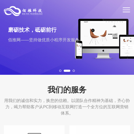
我们的服务
用我们的诚信和实力，换您的信赖。以团队合作精神为基础，齐心协
力，竭力帮助客户从PC到移动互联网打造一个全方位的互联网营销
体系。